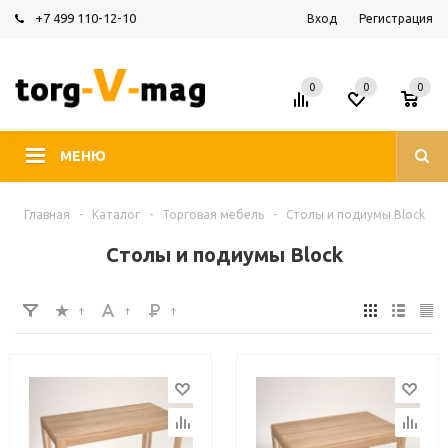
+7 499 110-12-10
Вход
Регистрация
0
0
0
МЕНЮ
Главная
-
Каталог
-
Торговая мебель
-
Столы и подиумы Block
Столы и подиумы Block