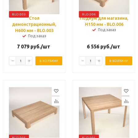
BLO.003
BLO.006
Стол
Подиум для магазина,
демонстрационный,
H150 мм - BLO.006
Под заказ
H600 мм - BLO.003
Под заказ
7 079
руб.
/шт
6 556
руб.
/шт
В КОРЗИНУ
В КОРЗИНУ
BLO.005
BLO.001