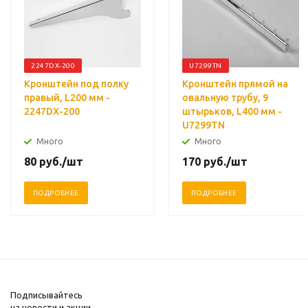
2247DX-200
U7299TN
Кронштейн под полку
Кронштейн прямой на
правый, L200 мм -
овальную трубу, 9
2247DX-200
штырьков, L400 мм -
U7299TN
Много
Много
80
руб.
/шт
170
руб.
/шт
ПОДРОБНЕЕ
ПОДРОБНЕЕ
Подписывайтесь
на новости и акции