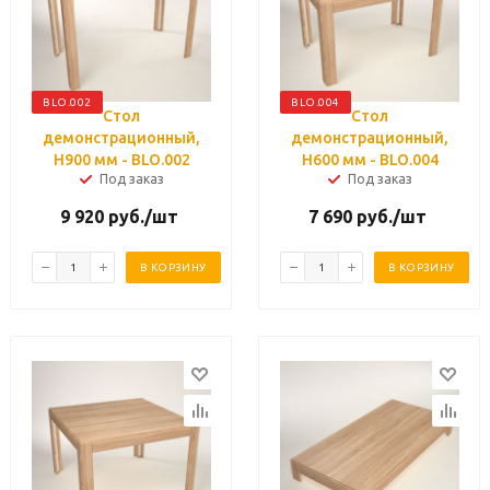
BLO.002
BLO.004
Стол
Стол
демонстрационный,
демонстрационный,
H900 мм - BLO.002
H600 мм - BLO.004
Под заказ
Под заказ
9 920
руб.
/шт
7 690
руб.
/шт
В КОРЗИНУ
В КОРЗИНУ