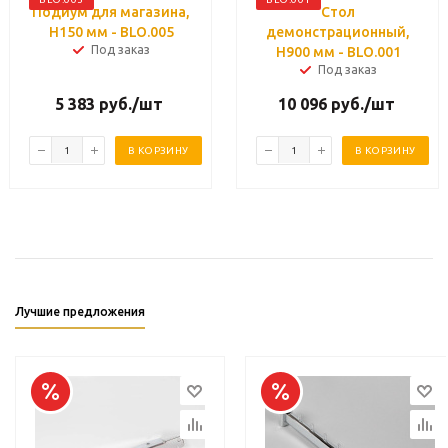
Подиум для магазина,
Стол
H150 мм - BLO.005
демонстрационный,
Под заказ
H900 мм - BLO.001
Под заказ
5 383
руб.
/шт
10 096
руб.
/шт
В КОРЗИНУ
В КОРЗИНУ
Лучшие предложения