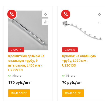
U7299TN
U220135
Кронштейн прямой на
Крючок на овальную
овальную трубу, 9
трубу, L270 мм -
штырьков, L400 мм -
U220135
U7299TN
Много
Много
170
руб.
/шт
70
руб.
/шт
ПОДРОБНЕЕ
ПОДРОБНЕЕ