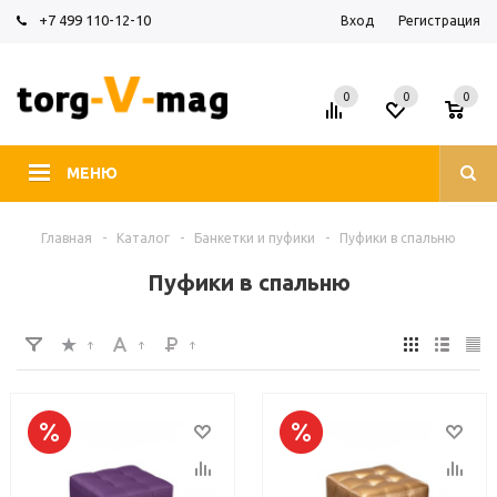
+7 499 110-12-10
Вход
Регистрация
0
0
0
МЕНЮ
Главная
-
Каталог
-
Банкетки и пуфики
-
Пуфики в спальню
Пуфики в спальню