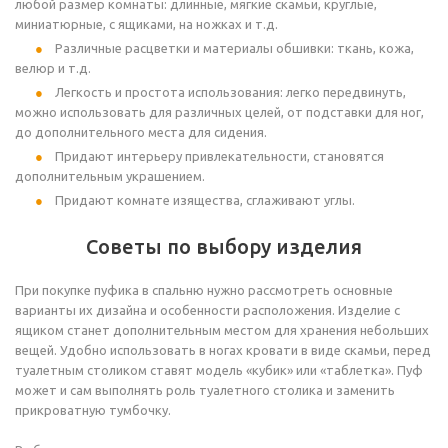
любой размер комнаты: длинные, мягкие скамьи, круглые,
миниатюрные, с ящиками, на ножках и т.д.
Различные расцветки и материалы обшивки: ткань, кожа,
велюр и т.д.
Легкость и простота использования: легко передвинуть,
можно использовать для различных целей, от подставки для ног,
до дополнительного места для сидения.
Придают интерьеру привлекательности, становятся
дополнительным украшением.
Придают комнате изящества, сглаживают углы.
Советы по выбору изделия
При покупке пуфика в спальню нужно рассмотреть основные
варианты их дизайна и особенности расположения. Изделие с
ящиком станет дополнительным местом для хранения небольших
вещей. Удобно использовать в ногах кровати в виде скамьи, перед
туалетным столиком ставят модель «кубик» или «таблетка». Пуф
может и сам выполнять роль туалетного столика и заменить
прикроватную тумбочку.