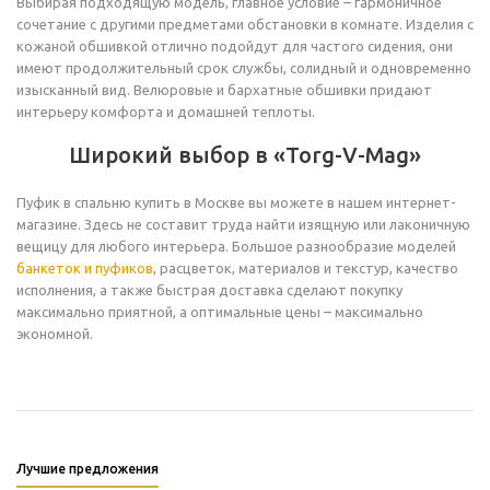
Выбирая подходящую модель, главное условие – гармоничное
сочетание с другими предметами обстановки в комнате. Изделия с
кожаной обшивкой отлично подойдут для частого сидения, они
имеют продолжительный срок службы, солидный и одновременно
изысканный вид. Велюровые и бархатные обшивки придают
интерьеру комфорта и домашней теплоты.
Широкий выбор в «Torg-V-Mag»
Пуфик в спальню купить в Москве вы можете в нашем интернет-
магазине. Здесь не составит труда найти изящную или лаконичную
вещицу для любого интерьера. Большое разнообразие моделей
банкеток и пуфиков
, расцветок, материалов и текстур, качество
исполнения, а также быстрая доставка сделают покупку
максимально приятной, а оптимальные цены – максимально
экономной.
Лучшие предложения