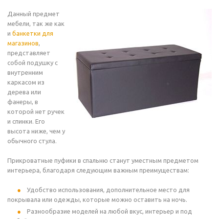
Данный предмет
мебели, так же как
и
банкетки для
магазинов
,
представляет
собой подушку с
внутренним
каркасом из
дерева или
фанеры, в
которой нет ручек
и спинки. Его
высота ниже, чем у
обычного стула.
Прикроватные пуфики в спальню станут уместным предметом
интерьера, благодаря следующим важным преимуществам:
Удобство использования, дополнительное место для
покрывала или одежды, которые можно оставить на ночь.
Разнообразие моделей на любой вкус, интерьер и под