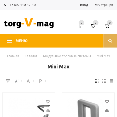
+7 499 110-12-10
Вход
Регистрация
0
0
0
МЕНЮ
Главная
-
Каталог
-
Модульные торговые системы
-
Mini Max
Mini Max