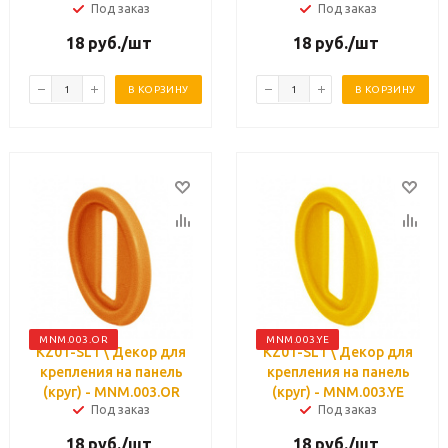
Под заказ
Под заказ
18
руб.
/шт
18
руб.
/шт
В КОРЗИНУ
В КОРЗИНУ
MNM.003.OR
MNM.003.YE
KZ01-SL1 \ Декор для
KZ01-SL1 \ Декор для
крепления на панель
крепления на панель
(круг) - MNM.003.OR
(круг) - MNM.003.YE
Под заказ
Под заказ
18
руб.
/шт
18
руб.
/шт