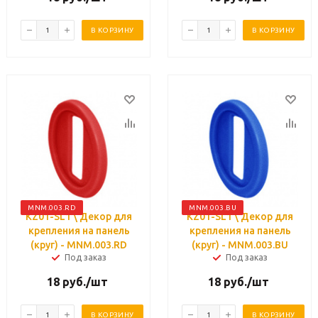
В КОРЗИНУ
В КОРЗИНУ
MNM.003.RD
MNM.003.BU
KZ01-SL1 \ Декор для
KZ01-SL1 \ Декор для
крепления на панель
крепления на панель
(круг) - MNM.003.RD
(круг) - MNM.003.BU
Под заказ
Под заказ
18
руб.
/шт
18
руб.
/шт
В КОРЗИНУ
В КОРЗИНУ