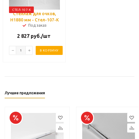
СТЕЛ-107-К
Стеллаж для очков,
H1880 мм - Стел-107-К
Под заказ
2 827
руб.
/шт
В КОРЗИНУ
Лучшие предложения