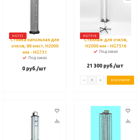
HG731
HG7516
Стойка напольная для
Стеллаж для очков,
очков, 88 мест, H2000
H2000 мм - HG7516
Под заказ
мм - HG731
Под заказ
21 300
руб.
/шт
0
руб.
/шт
В КОРЗИНУ