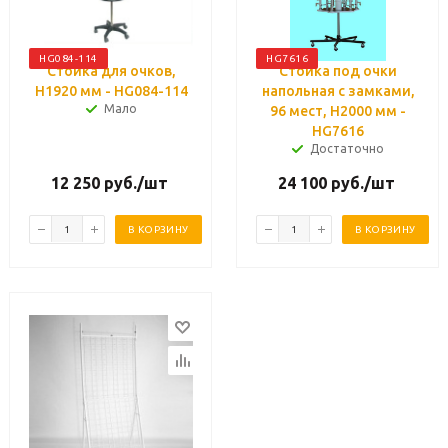
HG084-114
HG7616
Стойка для очков,
Стойка под очки
H1920 мм - HG084-114
напольная с замками,
Мало
96 мест, H2000 мм -
HG7616
Достаточно
12 250
руб.
/шт
24 100
руб.
/шт
В КОРЗИНУ
В КОРЗИНУ