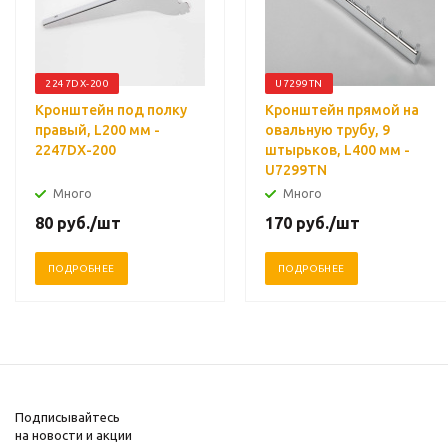
2247DX-200
U7299TN
Кронштейн под полку
Кронштейн прямой на
правый, L200 мм -
овальную трубу, 9
2247DX-200
штырьков, L400 мм -
U7299TN
Много
Много
80
руб.
/шт
170
руб.
/шт
ПОДРОБНЕЕ
ПОДРОБНЕЕ
Подписывайтесь
на новости и акции