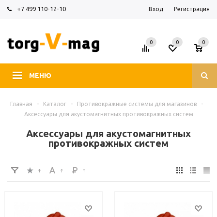
+7 499 110-12-10
Вход
Регистрация
0
0
0
МЕНЮ
Главная
-
Каталог
-
Противокражные системы для магазинов
-
Аксессуары для акустомагнитных противокражных систем
Аксессуары для акустомагнитных
противокражных систем