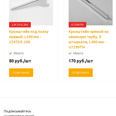
2247DX-200
U7299TN
Кронштейн под полку
Кронштейн прямой на
правый, L200 мм -
овальную трубу, 9
2247DX-200
штырьков, L400 мм -
U7299TN
Много
Много
80
руб.
/шт
170
руб.
/шт
ПОДРОБНЕЕ
ПОДРОБНЕЕ
Подписывайтесь
на новости и акции