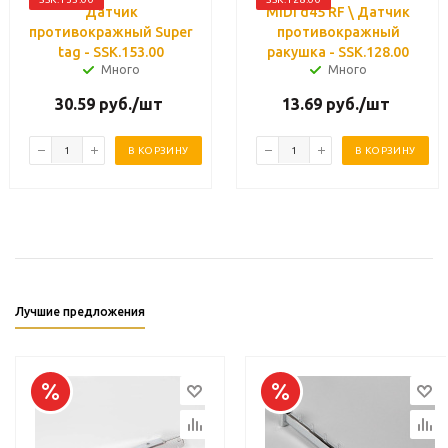
Датчик
MIDI d45 RF \ Датчик
противокражный Super
противокражный
tag - SSK.153.00
ракушка - SSK.128.00
Много
Много
30.59
руб.
/шт
13.69
руб.
/шт
В КОРЗИНУ
В КОРЗИНУ
Лучшие предложения