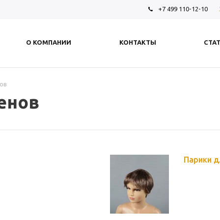
+7 499 110-12-10
О КОМПАНИИ
КОНТАКТЫ
СТА
ов
енов
Парики д