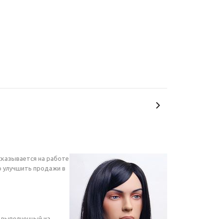
сказывается на работе
о улучшить продажи в
, выполненный из