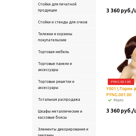
Стойки для печатной
3 360
руб.
/
продукции
Стойки и стенды для очков
Тележки и корзины
покупательские
Торговая мебель
Торговые панели и
аксессуары
Торговые решетки и
PYNG.001.00
аксессуары
Y001 \ Парик 
PYNG.001.00
Тотальная распродажа
Мало
3 360
руб.
/
Шкафы металлические и
кассовые боксы
Элементы декорирования и
рекламы