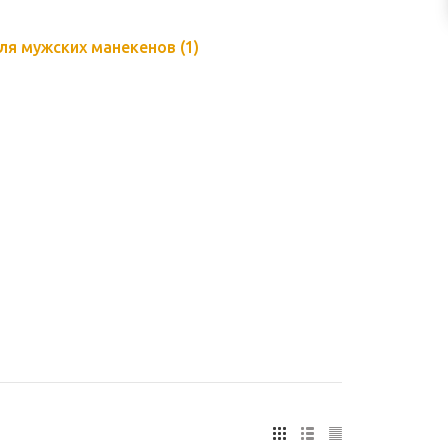
ля мужских манекенов
(1)