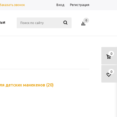
Заказать звонок
Вход
Регистрация
0
ТЬИ
0
0
ля детских манекенов
(20)