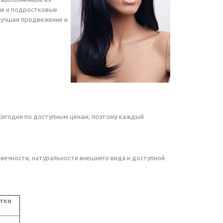
ие и подростковые
улучшая продвижение и
 сегодня по доступным ценам, поэтому каждый
вечности, натуральности внешнего вида и доступной
тки