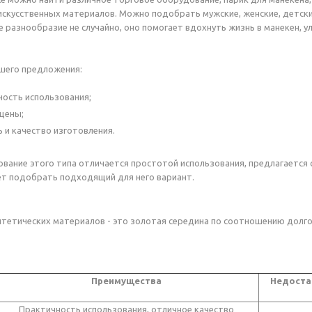
искусственных материалов. Можно подобрать мужские, женские, детск
 разнообразие не случайно, оно помогает вдохнуть жизнь в манекен, 
шего предложения:
ность использования;
цены;
 и качество изготовления.
вание этого типа отличается простотой использования, предлагается
т подобрать подходящий для него вариант.
нтетических материалов - это золотая середина по соотношению долго
Преимущества
Недоста
Практичность использования, отличное качество