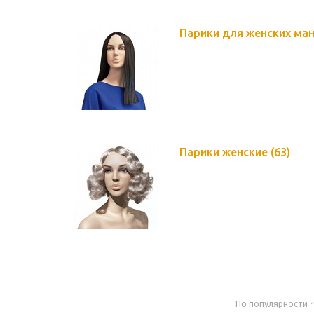
Парики для женских ма
Парики женские
(63)
По популярности