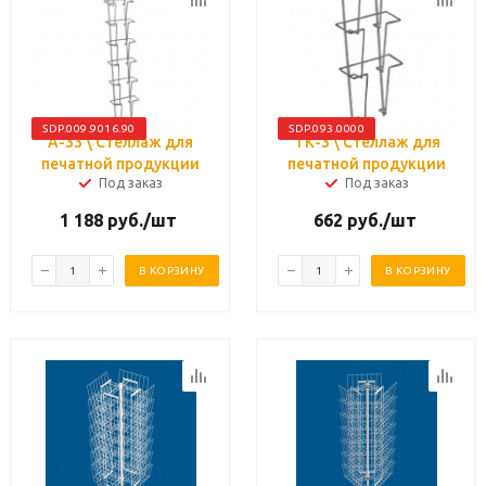
SDP.009.9016.90
SDP.093.0000
А-33 \ Стеллаж для
ТК-3 \ Стеллаж для
печатной продукции
печатной продукции
Под заказ
Под заказ
1 188
руб.
/шт
662
руб.
/шт
В КОРЗИНУ
В КОРЗИНУ