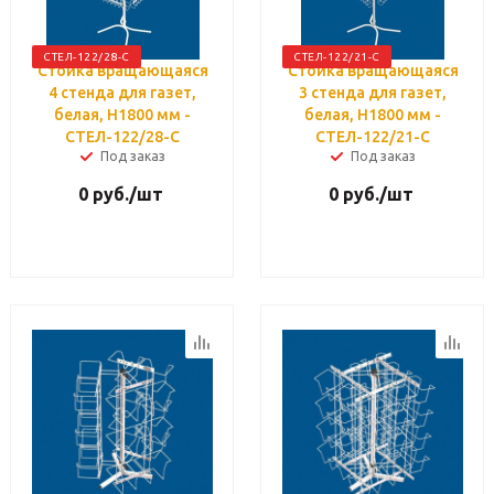
СТЕЛ-122/28-С
СТЕЛ-122/21-С
Стойка вращающаяся
Стойка вращающаяся
4 стенда для газет,
3 стенда для газет,
белая, H1800 мм -
белая, H1800 мм -
СТЕЛ-122/28-С
СТЕЛ-122/21-С
Под заказ
Под заказ
0
руб.
/шт
0
руб.
/шт