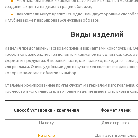
угол наклона полок и карманов рассчитан и выполнен максимал
создания акцента на демонстрации обложки;
накопители могут крепиться одно- или двусторонним способо
и глубина может варьироваться нужным образом.
Виды изделий
Изделия представлены всевозможными вариантами конструкций. Он
несколько разновидностей полок или карманов на одном каркасе, р
форматы продукции. В верхней части, как правило, находится зона 
или рекламы. Очень удобными для покупателей являются вращающие
которые помогают облегчить выбор.
Стальные хромированные пруты служат материалом изготовления, 
прочность и устойчивость, а готовые изделия имеют стильный и сов
Способ установки и крепления
Формат ячеек
На полу
Для открыток
На столе
Для газет и журналов