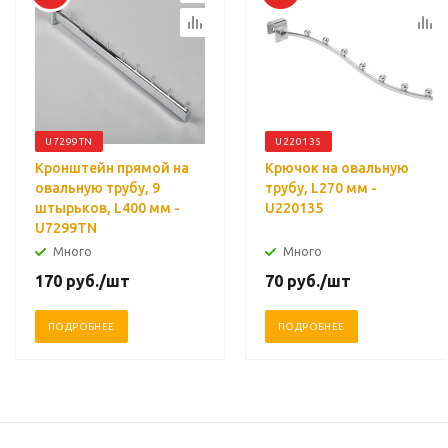
U7299TN
U220135
Кронштейн прямой на
Крючок на овальную
овальную трубу, 9
трубу, L270 мм -
штырьков, L400 мм -
U220135
U7299TN
Много
Много
170
руб.
/шт
70
руб.
/шт
ПОДРОБНЕЕ
ПОДРОБНЕЕ