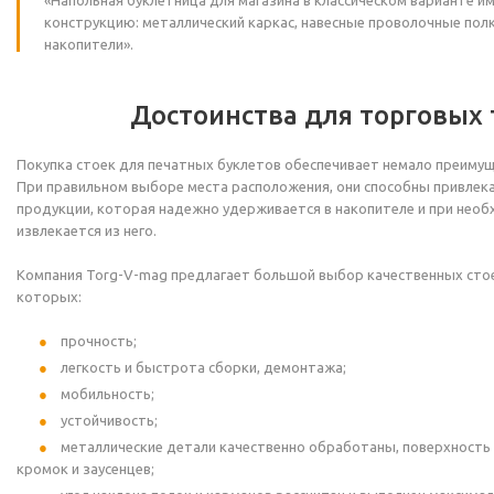
«Напольная буклетница для магазина в классическом варианте 
конструкцию: металлический каркас, навесные проволочные пол
накопители».
Достоинства для торговых 
Покупка стоек для печатных буклетов обеспечивает немало преимущ
При правильном выборе места расположения, они способны привлека
продукции, которая надежно удерживается в накопителе и при необ
извлекается из него.
Компания Torg-V-mag предлагает большой выбор качественных стое
которых:
прочность;
легкость и быстрота сборки, демонтажа;
мобильность;
устойчивость;
металлические детали качественно обработаны, поверхность 
кромок и заусенцев;