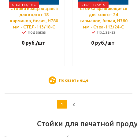
СТЕЛ-113/18-С
СТЕЛ-113/24-С
Стойка вращающаяся
Стойка вращающаяся
для колгот 18
для колгот 24
карманов, белая, H780
карманов, белая, H780
мм - СТЕЛ-113/18-С
мм - Стел-113/24-С
Под заказ
Под заказ
0
руб.
/шт
0
руб.
/шт
Показать еще
1
2
Стойки для печатной прод