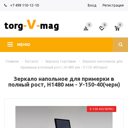
+7 499 110-12-10
Вход
Регистрация
0
0
0
МЕНЮ
Главная
-
Каталог
-
Зеркала торговые
-
Зеркало напольное для
примерки в полный рост, H1480 мм - У-150-40(черн)
Зеркало напольное для примерки в
полный рост, H1480 мм - У-150-40(черн)
У-150-40(ЧЕРН)