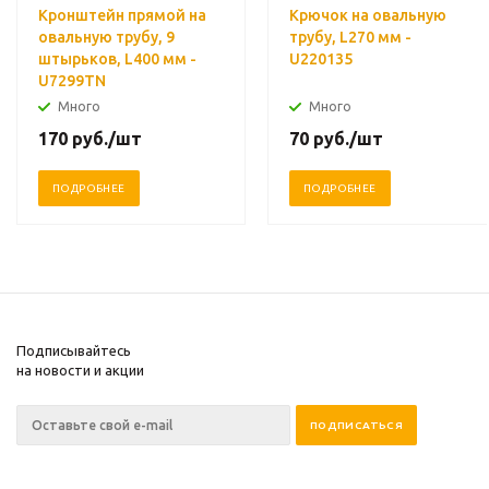
Кронштейн прямой на
Крючок на овальную
овальную трубу, 9
трубу, L270 мм -
штырьков, L400 мм -
U220135
U7299TN
Много
Много
170
руб.
/шт
70
руб.
/шт
ПОДРОБНЕЕ
ПОДРОБНЕЕ
Подписывайтесь
на новости и акции