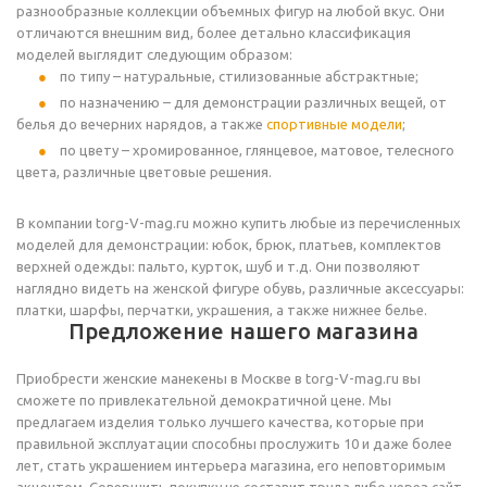
разнообразные коллекции объемных фигур на любой вкус. Они
отличаются внешним вид, более детально классификация
моделей выглядит следующим образом:
по типу – натуральные, стилизованные абстрактные;
по назначению – для демонстрации различных вещей, от
белья до вечерних нарядов, а также
спортивные модели
;
по цвету – хромированное, глянцевое, матовое, телесного
цвета, различные цветовые решения.
В компании torg-V-mag.ru можно купить любые из перечисленных
моделей для демонстрации: юбок, брюк, платьев, комплектов
верхней одежды: пальто, курток, шуб и т.д. Они позволяют
наглядно видеть на женской фигуре обувь, различные аксессуары:
платки, шарфы, перчатки, украшения, а также нижнее белье.
Предложение нашего магазина
Приобрести женские манекены в Москве в torg-V-mag.ru вы
сможете по привлекательной демократичной цене. Мы
предлагаем изделия только лучшего качества, которые при
правильной эксплуатации способны прослужить 10 и даже более
лет, стать украшением интерьера магазина, его неповторимым