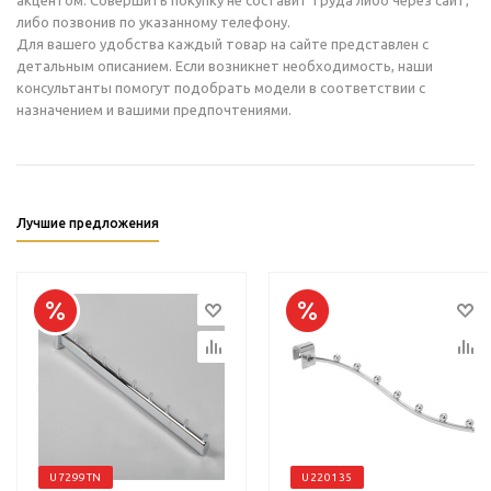
акцентом. Совершить покупку не составит труда либо через сайт,
либо позвонив по указанному телефону.
Для вашего удобства каждый товар на сайте представлен с
детальным описанием. Если возникнет необходимость, наши
консультанты помогут подобрать модели в соответствии с
назначением и вашими предпочтениями.
Лучшие предложения
U7299TN
U220135