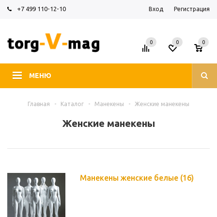
+7 499 110-12-10
Вход
Регистрация
0
0
0
МЕНЮ
Главная
-
Каталог
-
Манекены
-
Женские манекены
Женские манекены
Манекены женские белые
(16)