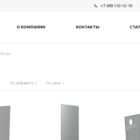
+7 499 110-12-10
О КОМПАНИИ
КОНТАКТЫ
СТА
Stripe
По алфавиту
По цене