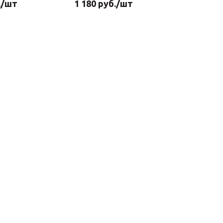
.
/шт
1 180
руб.
/шт