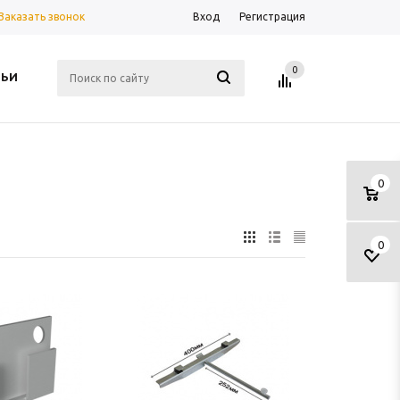
Заказать звонок
Вход
Регистрация
0
ТЬИ
0
0