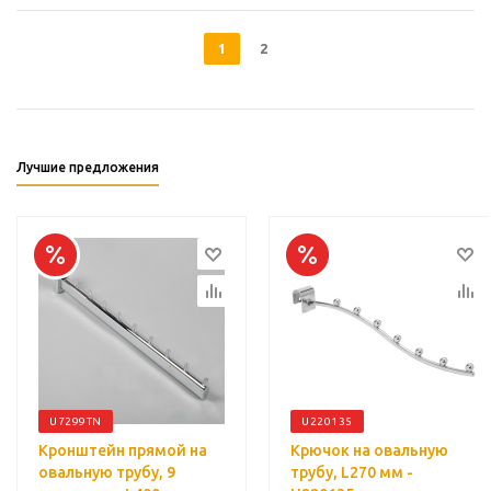
1
2
Лучшие предложения
U7299TN
U220135
Кронштейн прямой на
Крючок на овальную
овальную трубу, 9
трубу, L270 мм -