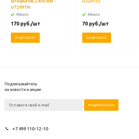
штырьков, L400 мм -
U220135
U7299TN
Много
Много
170
руб.
/шт
70
руб.
/шт
ПОДРОБНЕЕ
ПОДРОБНЕЕ
Подписывайтесь
на новости и акции
+7 499 110-12-10