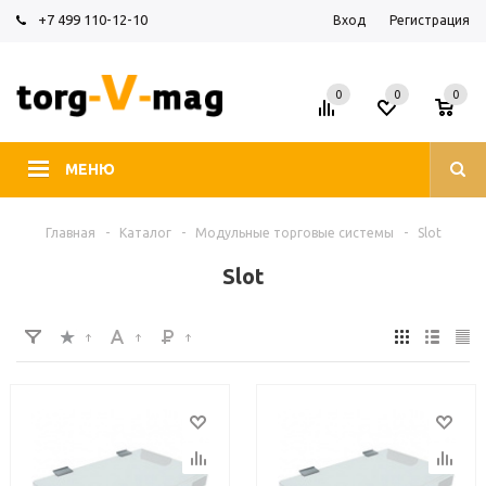
+7 499 110-12-10
Вход
Регистрация
0
0
0
МЕНЮ
Главная
-
Каталог
-
Модульные торговые системы
-
Slot
Slot