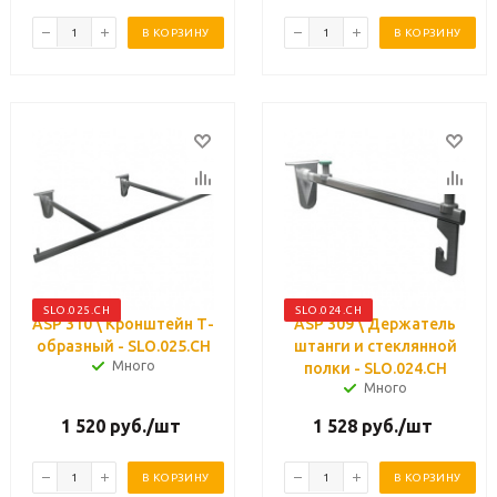
В КОРЗИНУ
В КОРЗИНУ
SLO.025.CH
SLO.024.CH
ASP 310 \ Кронштейн Т-
ASP 309 \ Держатель
образный - SLO.025.CH
штанги и стеклянной
Много
полки - SLO.024.CH
Много
1 520
руб.
/шт
1 528
руб.
/шт
В КОРЗИНУ
В КОРЗИНУ