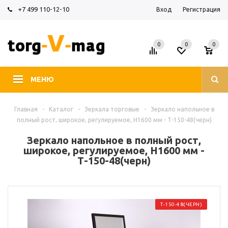
+7 499 110-12-10
Вход
Регистрация
0
0
0
МЕНЮ
Главная
-
Каталог
-
Зеркала торговые
-
Зеркало напольное в
полный рост, широкое, регулируемое, H1600 мм - Т-150-48(черн)
Зеркало напольное в полный рост,
широкое, регулируемое, H1600 мм -
Т-150-48(черн)
Т-150-48(ЧЕРН)