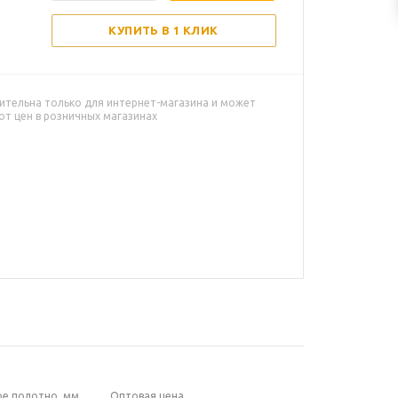
КУПИТЬ В 1 КЛИК
ительна только для интернет-магазина и может
от цен в розничных магазинах
ое полотно, мм
Оптовая цена