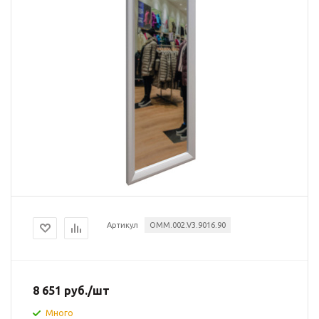
Артикул
OMM.002.V3.9016.90
8 651
руб.
/шт
Много