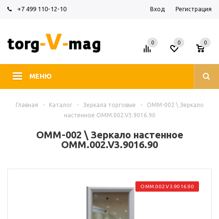
+7 499 110-12-10
Вход
Регистрация
0
0
0
МЕНЮ
Главная
-
Каталог
-
Зеркала торговые
-
ОММ-002 \ Зеркало
настенное OMM.002.V3.9016.90
ОММ-002 \ Зеркало настенное
OMM.002.V3.9016.90
OMM.002.V3.9016.90