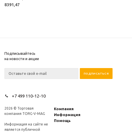
8391,47
Подписывайтесь
на новости и акции
+7 499 110-12-10
2026 © Торговая
Компания
компания TORG-V-MAG
Информация
Помощь
Информация на сайте не
является публичной