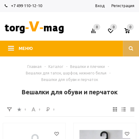
+7 499 110-12-10
Вход
Регистрация
0
0
0
МЕНЮ
Главная
-
Каталог
-
Вешалки и плечики
-
Вешалки для тапок, шарфов, нижнего белья
-
Вешалки для обуви и перчаток
Вешалки для обуви и перчаток