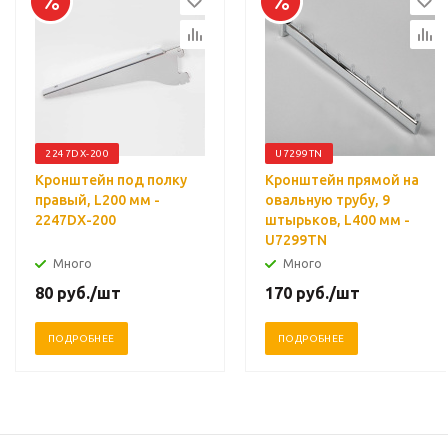
2247DX-200
U7299TN
Кронштейн под полку
Кронштейн прямой на
правый, L200 мм -
овальную трубу, 9
2247DX-200
штырьков, L400 мм -
U7299TN
Много
Много
80
руб.
/шт
170
руб.
/шт
ПОДРОБНЕЕ
ПОДРОБНЕЕ