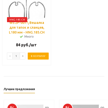
HNG.185.CH
WS 2P-001 \ Вешалка
для тапок и сланцев,
L180 мм - HNG.185.CH
Много
84
руб.
/шт
В КОРЗИНУ
Лучшие предложения