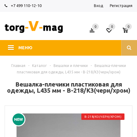
+7 499 110-12-10
Вход
Регистрация
0
0
0
МЕНЮ
Главная
-
Каталог
-
Вешалки и плечики
-
Вешалка-плечики
пластиковая для одежды, L435 мм - В-218/К3(черн/хром)
Вешалка-плечики пластиковая для
одежды, L435 мм - В-218/К3(черн/хром)
В-218/К3(ЧЕРН/ХРОМ)