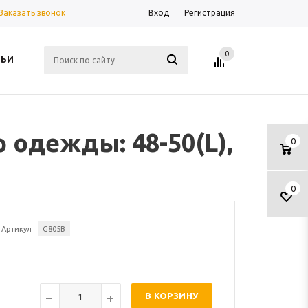
Заказать звонок
Вход
Регистрация
0
ТЬИ
 одежды: 48-50(L),
0
0
Артикул
G805B
В КОРЗИНУ