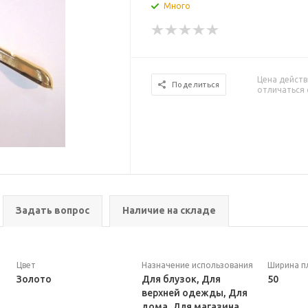
Много
Цена действ
Поделиться
отличаться 
Задать вопрос
Наличие на складе
Цвет
Назначение использования
Ширина п
Золото
Для блузок, Для
50
верхней одежды, Для
дома, Для магазина,