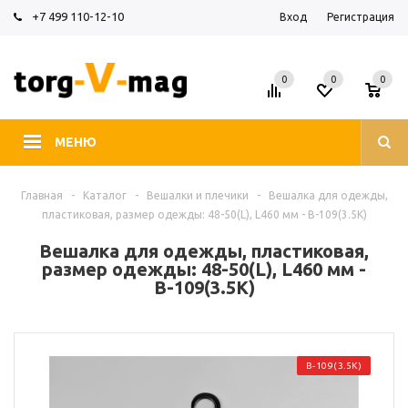
+7 499 110-12-10
Вход
Регистрация
0
0
0
МЕНЮ
Главная
-
Каталог
-
Вешалки и плечики
-
Вешалка для одежды,
пластиковая, размер одежды: 48-50(L), L460 мм - В-109(3.5К)
Вешалка для одежды, пластиковая,
размер одежды: 48-50(L), L460 мм -
В-109(3.5К)
В-109(3.5К)