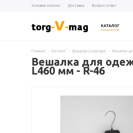
Условия оплаты
Доставка
Вопрос-ответ
КАТАЛОГ
Главная
-
Каталог
-
Вешалки и плечики
-
Вешалка для
Вешалка для одежд
L460 мм - R-46