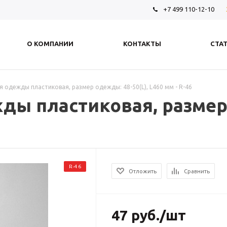
+7 499 110-12-10
О КОМПАНИИ
КОНТАКТЫ
СТА
 одежды пластиковая, размер одежды: 48-50(L), L460 мм - R-46
ы пластиковая, размер 
R-46
Отложить
Сравнить
47
руб.
/шт