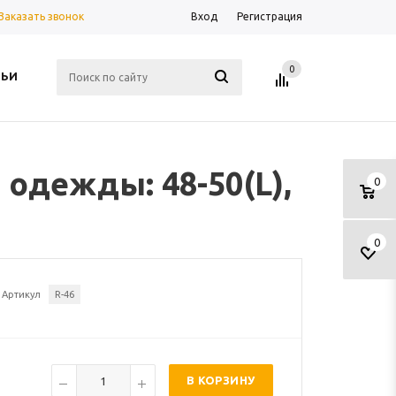
Заказать звонок
Вход
Регистрация
0
ТЬИ
одежды: 48-50(L),
0
0
Артикул
R-46
В КОРЗИНУ