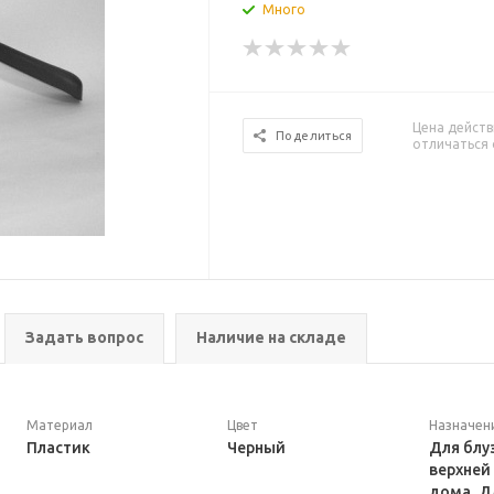
Много
Цена действ
Поделиться
отличаться 
Задать вопрос
Наличие на складе
Материал
Цвет
Назначен
Пластик
Черный
Для блу
верхней
дома, Д