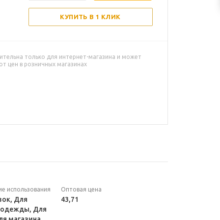
КУПИТЬ В 1 КЛИК
ительна только для интернет-магазина и может
от цен в розничных магазинах
ие использования
Оптовая цена
зок, Для
43,71
 одежды, Для
ля магазина,