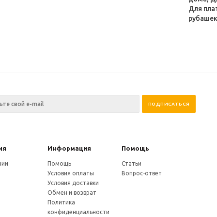
Для пла
рубаше
ия
Информация
Помощь
нии
Помощь
Статьи
Условия оплаты
Вопрос-ответ
Условия доставки
Обмен и возврат
Политика
конфиденциальности