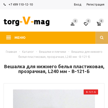
+7 499 110-12-10
Вход
Регистрация
0
0
0
МЕНЮ
Главная
-
Каталог
-
Вешалки и плечики
-
Вешалка для нижнего
белья пластиковая, прозрачная, L240 мм - В-121-Б
Вешалка для нижнего белья пластиковая,
прозрачная, L240 мм - В-121-Б
В-121-Б