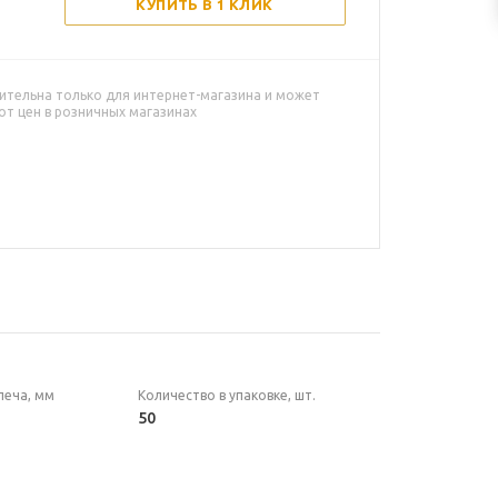
КУПИТЬ В 1 КЛИК
ительна только для интернет-магазина и может
от цен в розничных магазинах
леча, мм
Количество в упаковке, шт.
50