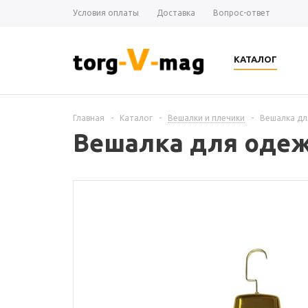
Условия оплаты
Доставка
Вопрос-ответ
КАТАЛОГ
Главная
-
Каталог
-
Вешалки и плечики
-
Вешалка дл
Вешалка для одежд