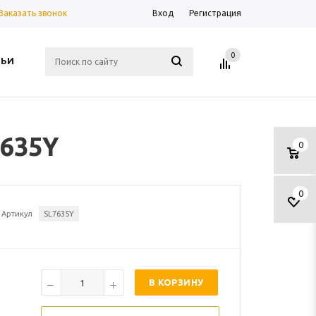
Заказать звонок
Вход
Регистрация
0
ТЬИ
7635Y
0
0
Артикул
SL7635Y
В КОРЗИНУ