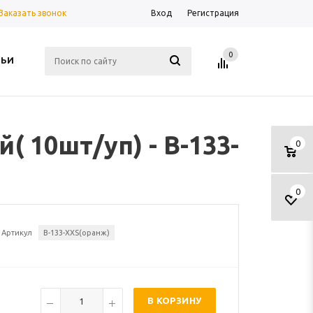
Заказать звонок
Вход
Регистрация
0
ТЬИ
 10шт/уп) - В-133-
0
0
Артикул
В-133-XXS(оранж)
В КОРЗИНУ