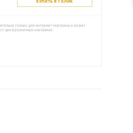
КУПИТЬ В 1 КЛИК
ительна только для интернет-магазина и может
от цен в розничных магазинах