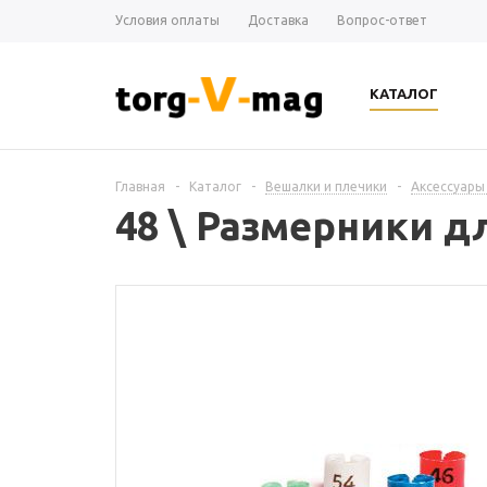
Условия оплаты
Доставка
Вопрос-ответ
КАТАЛОГ
Главная
-
Каталог
-
Вешалки и плечики
-
Аксессуары
48 \ Размерники д