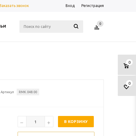
Заказать звонок
Вход
Регистрация
0
ТЬИ
0
0
Артикул
RMK.048.00
В КОРЗИНУ