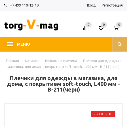
+7 499 110-12-10
Вход
Регистрация
0
0
0
МЕНЮ
Главная
-
Каталог
-
Вешалки и плечики
-
Плечики для одежды в
магазина, для дома, с покрытием soft-touch, L400 мм - В-211(черн)
Плечики для одежды в магазина, для
дома, с покрытием soft-touch, L400 мм -
В-211(черн)
В-211(ЧЕРН)