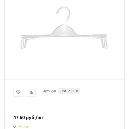
Артикул
HNG.238.TR
47.60
руб.
/шт
Мало