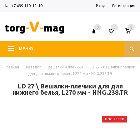
+7 499 110-12-10
Вход
Регистрация
0
0
0
МЕНЮ
Главная
-
Каталог
-
Вешалки и плечики
-
LD 27 \ Вешалки-плечики
для для нижнего белья, L270 мм - HNG.238.TR
LD 27 \ Вешалки-плечики для для
нижнего белья, L270 мм - HNG.238.TR
HNG.238.TR