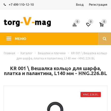
+7 499 110-12-10
Вход
Регистрация
0
0
0
МЕНЮ
Главная
-
Каталог
-
Вешалки и плечики
-
KR 001 \ Вешалка кольцо
для шарфа, платка и палантина, L140 мм - HNG.226.BL
KR 001 \ Вешалка кольцо для шарфа,
платка и палантина, L140 мм - HNG.226.BL
HNG.226.BL