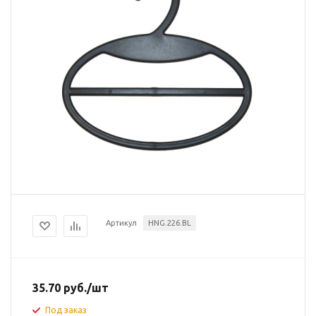
Артикул
HNG.226.BL
35.70
руб.
/шт
Под заказ