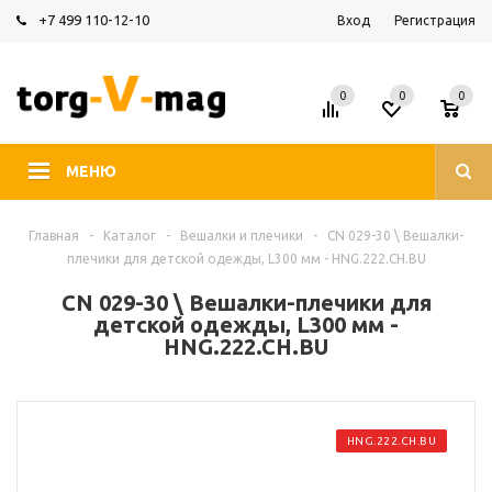
+7 499 110-12-10
Вход
Регистрация
0
0
0
МЕНЮ
Главная
-
Каталог
-
Вешалки и плечики
-
CN 029-30 \ Вешалки-
плечики для детской одежды, L300 мм - HNG.222.CH.BU
CN 029-30 \ Вешалки-плечики для
детской одежды, L300 мм -
HNG.222.CH.BU
HNG.222.CH.BU