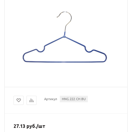
Артикул
HNG.222.CH.BU
27.13
руб.
/шт