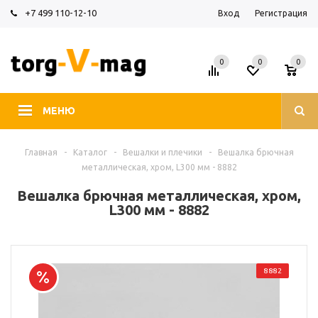
+7 499 110-12-10
Вход
Регистрация
0
0
0
МЕНЮ
Главная
-
Каталог
-
Вешалки и плечики
-
Вешалка брючная
металлическая, хром, L300 мм - 8882
Вешалка брючная металлическая, хром,
L300 мм - 8882
8882