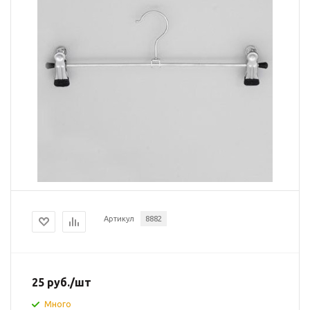
Артикул
8882
25
руб.
/шт
Много