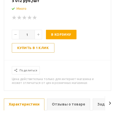
5 012
руб.
/шт
Много
В КОРЗИНУ
КУПИТЬ В 1 КЛИК
Поделиться
Цена действительна только для интернет-магазина и
может отличаться от цен в розничных магазинах
Характеристики
Отзывы о товаре
Задать в