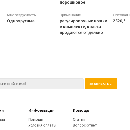
порошковое
Многоярусность
Примечание
Оптовая 
Одноярусные
регулировочные ножки
2520,3
в комплекте, колеса
продаются отдельно
ия
Информация
Помощь
нии
Помощь
Статьи
Условия оплаты
Вопрос-ответ