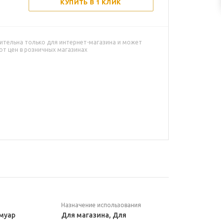
КУПИТЬ В 1 КЛИК
ительна только для интернет-магазина и может
от цен в розничных магазинах
Назначение использования
муар
Для магазина, Для