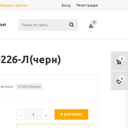
Заказать звонок
Вход
Регистрация
0
ТЬИ
-226-Л(черн)
0
0
Артикул
СТ-226-Л(черн)
В КОРЗИНУ