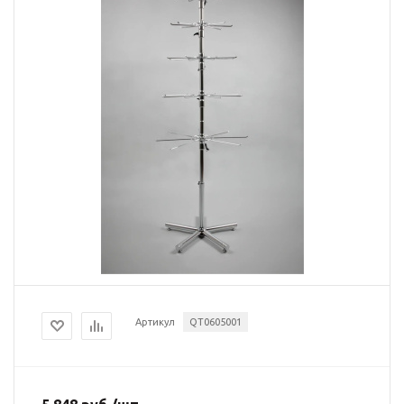
Артикул
QT0605001