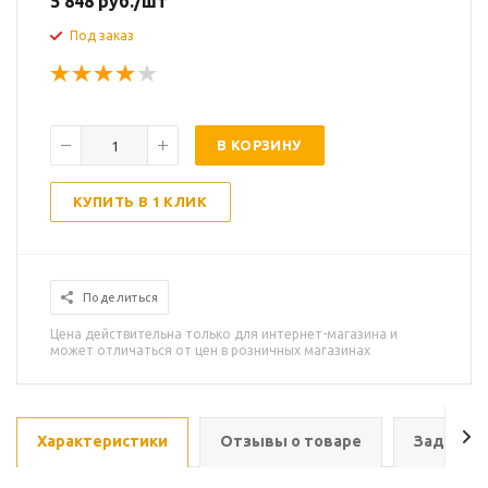
5 848
руб.
/шт
Под заказ
В КОРЗИНУ
КУПИТЬ В 1 КЛИК
Поделиться
Цена действительна только для интернет-магазина и
может отличаться от цен в розничных магазинах
Характеристики
Отзывы о товаре
Задать в