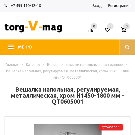
+7 499 110-12-10
Вход
Регистрация
0
0
0
МЕНЮ
Главная
-
Каталог
-
Вешала и вешалки напольные, настольные
-
Вешалка напольная, регулируемая, металлическая, хром H1450-1800
мм - QT0605001
Вешалка напольная, регулируемая,
металлическая, хром H1450-1800 мм -
QT0605001
QT0605001