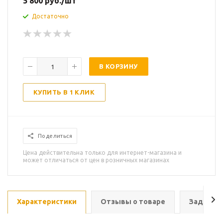
5 800
руб.
/шт
Достаточно
В КОРЗИНУ
КУПИТЬ В 1 КЛИК
Поделиться
Цена действительна только для интернет-магазина и
может отличаться от цен в розничных магазинах
Характеристики
Отзывы о товаре
Задать в