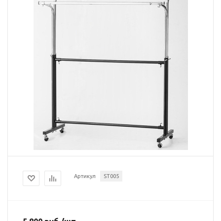
Артикул
ST005