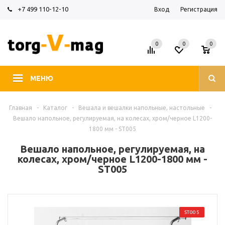
+7 499 110-12-10
Вход
Регистрация
0
0
0
МЕНЮ
Главная
-
Каталог
-
Вешала и вешалки напольные, настольные
-
Вешало напольное, регулируемая, на колесах, хром/черное L1200-
1800 мм - ST005
Вешало напольное, регулируемая, на
колесах, хром/черное L1200-1800 мм -
ST005
ST005