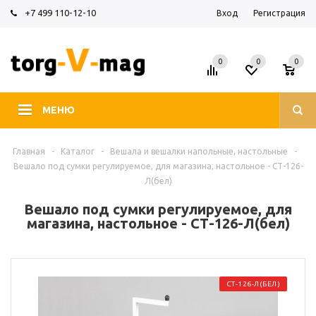
+7 499 110-12-10
Вход
Регистрация
0
0
0
МЕНЮ
Главная
-
Каталог
-
Вешала и вешалки напольные, настольные
-
Вешало под сумки регулируемое, для магазина, настольное - СТ-126-
Л(бел)
Вешало под сумки регулируемое, для
магазина, настольное - СТ-126-Л(бел)
СТ-126-Л(БЕЛ)