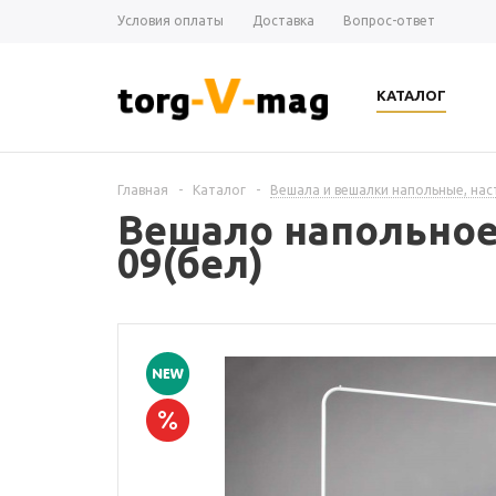
Условия оплаты
Доставка
Вопрос-ответ
КАТАЛОГ
Главная
-
Каталог
-
Вешала и вешалки напольные, на
Вешало напольное
09(бел)