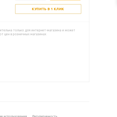
КУПИТЬ В 1 КЛИК
ительна только для интернет-магазина и может
от цен в розничных магазинах
ие использования
Регулируемость