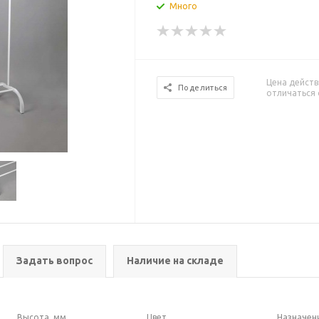
Много
Цена действ
Поделиться
отличаться 
Задать вопрос
Наличие на складе
Высота, мм
Цвет
Назначен