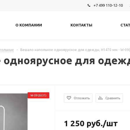
+7 499 110-12-10
О КОМПАНИИ
КОНТАКТЫ
СТА
стольные
-
Вешало напольное одноярусное для одежды, H1470 мм - W-09(
 одноярусное для одежд
W-09(БЕЛ)
Отложить
Сравнить
1 250
руб.
/шт