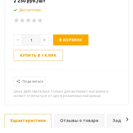
2 250
руб.
/шт
Достаточно
В КОРЗИНУ
КУПИТЬ В 1 КЛИК
Поделиться
Цена действительна только для интернет-магазина и
может отличаться от цен в розничных магазинах
Характеристики
Отзывы о товаре
Задать в