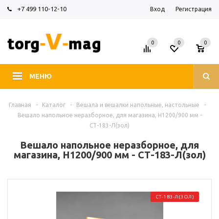
+7 499 110-12-10
Вход
Регистрация
0
0
0
МЕНЮ
Главная
-
Каталог
-
Вешала и вешалки напольные, настольные
-
Вешало напольное неразборное, для магазина, H1200/900 мм -
СТ-183-Л(зол)
Вешало напольное неразборное, для
магазина, H1200/900 мм - СТ-183-Л(зол)
СТ-183-Л(ЗОЛ)