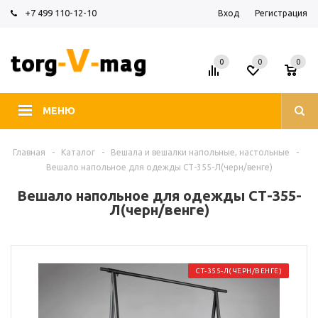
+7 499 110-12-10
Вход
Регистрация
0
0
0
МЕНЮ
Главная
-
Каталог
-
Вешала и вешалки напольные, настольные
-
Вешало напольное для одежды СТ-355-Л(черн/венге)
Вешало напольное для одежды СТ-355-
Л(черн/венге)
СТ-355-Л(ЧЕРН/ВЕНГЕ)