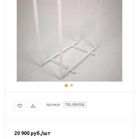
Артикул
TRL.004.RAL
20 900
руб.
/шт