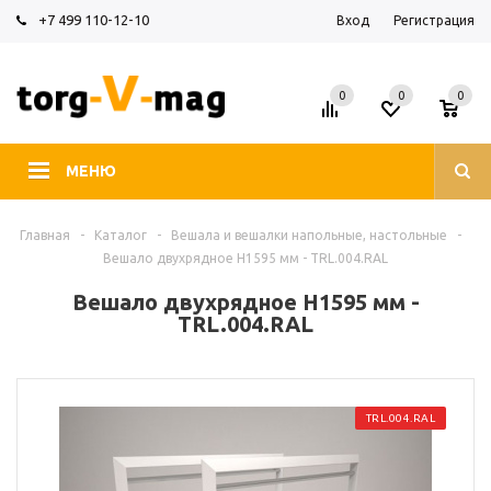
+7 499 110-12-10
Вход
Регистрация
0
0
0
МЕНЮ
Главная
-
Каталог
-
Вешала и вешалки напольные, настольные
-
Вешало двухрядное H1595 мм - TRL.004.RAL
Вешало двухрядное H1595 мм -
TRL.004.RAL
TRL.004.RAL