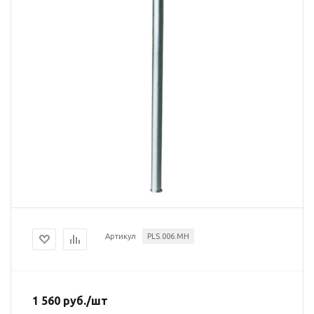
Артикул
PLS.006.MH
1 560
руб.
/шт