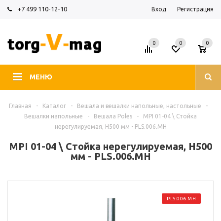
+7 499 110-12-10
Вход
Регистрация
0
0
0
МЕНЮ
Главная
-
Каталог
-
Вешала и вешалки напольные, настольные
-
Вешалки напольные
-
Вешала Poles
-
MPI 01-04 \ Стойка
нерегулируемая, H500 мм - PLS.006.MH
MPI 01-04 \ Стойка нерегулируемая, H500
мм - PLS.006.MH
PLS.006.MH