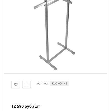
Артикул
KLO.004.NS
12 590
руб.
/шт