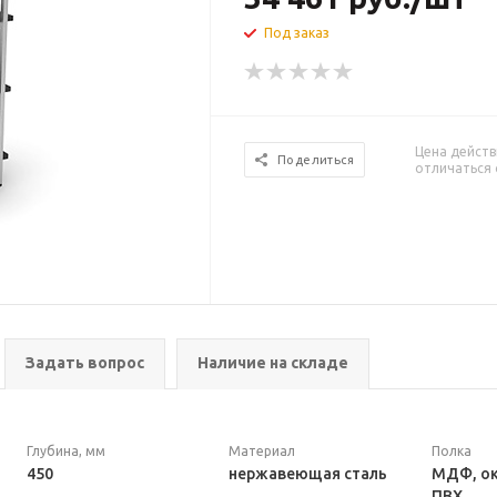
Под заказ
Цена действ
Поделиться
отличаться 
Задать вопрос
Наличие на складе
Глубина, мм
Материал
Полка
450
нержавеющая сталь
МДФ, ок
ПВХ