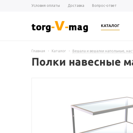
Условия оплаты
Доставка
Вопрос-ответ
КАТАЛОГ
Главная
-
Каталог
-
Вешала и вешалки напольные, на
Полки навесные ма