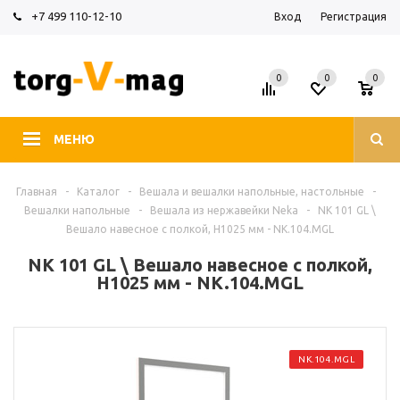
+7 499 110-12-10
Вход
Регистрация
0
0
0
МЕНЮ
Главная
-
Каталог
-
Вешала и вешалки напольные, настольные
-
Вешалки напольные
-
Вешала из нержавейки Neka
-
NK 101 GL \
Вешало навесное с полкой, H1025 мм - NK.104.MGL
NK 101 GL \ Вешало навесное с полкой,
H1025 мм - NK.104.MGL
NK.104.MGL