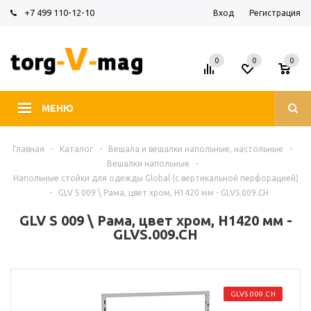
+7 499 110-12-10
Вход
Регистрация
0
0
0
МЕНЮ
Главная
-
Каталог
-
Вешала и вешалки напольные, настольные
-
Вешалки напольные
-
Напольные стойки для одежды Global (с вертикальной перфорацией)
-
GLV S 009 \ Рама, цвет хром, H1420 мм - GLVS.009.CH
GLV S 009 \ Рама, цвет хром, H1420 мм -
GLVS.009.CH
GLVS.009.CH