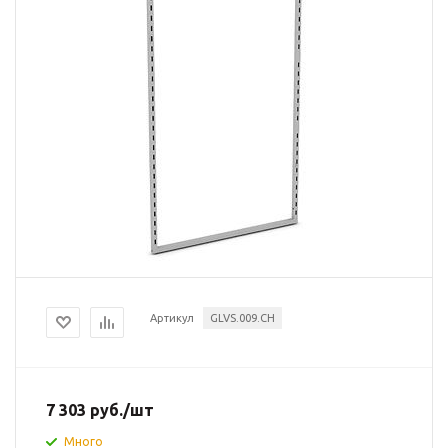
Артикул
GLVS.009.CH
7 303
руб.
/шт
Много