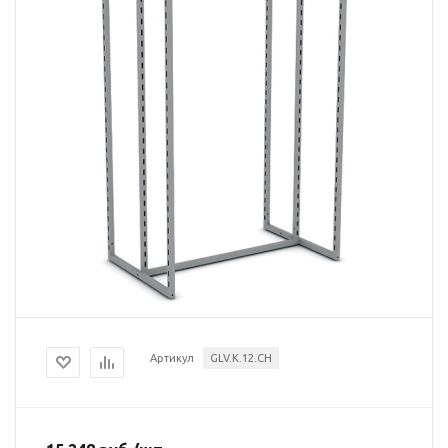
Артикул
GLV.K.12.CH