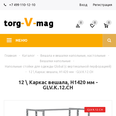
+7 499 110-12-10
Вход
Регистрация
0
0
0
МЕНЮ
Главная
-
Каталог
-
Вешала и вешалки напольные, настольные
-
Вешалки напольные
-
Напольные стойки для одежды Global (с вертикальной перфорацией)
-
12 \ Каркас вешала, H1420 мм - GLV.K.12.CH
12 \ Каркас вешала, H1420 мм -
GLV.K.12.CH
GLV.K.12.CH