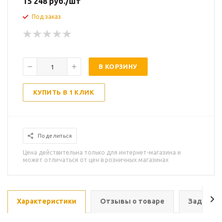
15 248
руб.
/шт
Под заказ
В КОРЗИНУ
КУПИТЬ В 1 КЛИК
Поделиться
Цена действительна только для интернет-магазина и
может отличаться от цен в розничных магазинах
Характеристики
Отзывы о товаре
Задать в