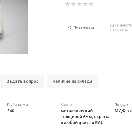
Цена действ
Поделиться
отличаться 
Задать вопрос
Наличие на складе
Глубина, мм
Каркас
Подиум
540
металлический
МДФ в 
толщиной 6мм, окраска
в любой цвет по RAL