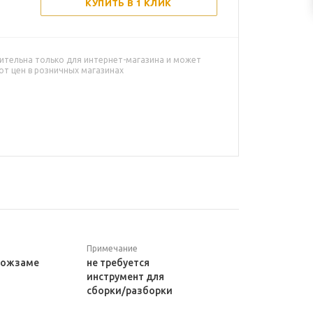
КУПИТЬ В 1 КЛИК
ительна только для интернет-магазина и может
от цен в розничных магазинах
Примечание
кожзаме
не требуется
инструмент для
сборки/разборки