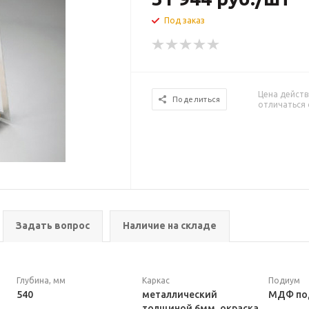
Под заказ
Цена действ
Поделиться
отличаться 
Задать вопрос
Наличие на складе
Глубина, мм
Каркас
Подиум
540
металлический
МДФ под
толщиной 6мм, окраска