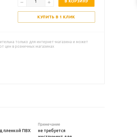
В КОРЗИНУ
КУПИТЬ В 1 КЛИК
ительна только для интернет-магазина и может
от цен в розничных магазинах
Примечание
 пленкой ПВХ
не требуется
инструмент для