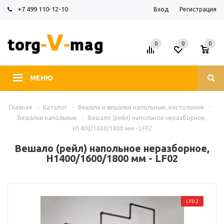
+7 499 110-12-10
Вход
Регистрация
0
0
0
МЕНЮ
Главная
-
Каталог
-
Вешала и вешалки напольные, настольные
-
Вешалки напольные
-
Вешало (рейл) напольное неразборное,
H1400/1600/1800 мм - LF02
Вешало (рейл) напольное неразборное,
H1400/1600/1800 мм - LF02
LF02