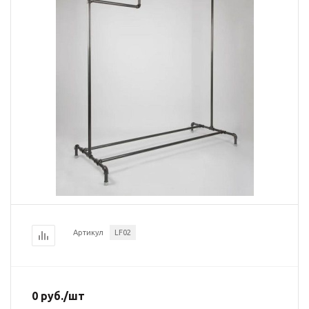
Артикул
LF02
0
руб.
/шт