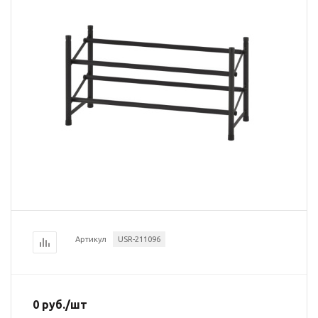
Артикул
USR-211096
0
руб.
/шт