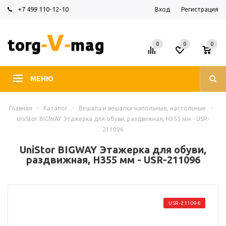
+7 499 110-12-10
Вход
Регистрация
0
0
0
МЕНЮ
Главная
-
Каталог
-
Вешала и вешалки напольные, настольные
-
UniStor ВIGWAY Этажерка для обуви, раздвижная, H355 мм - USR-
211096
UniStor ВIGWAY Этажерка для обуви,
раздвижная, H355 мм - USR-211096
USR-211096