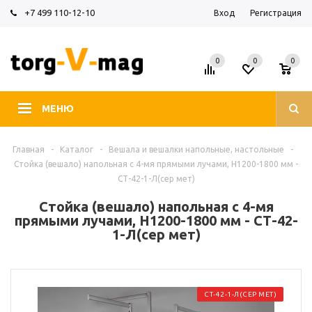
+7 499 110-12-10
Вход
Регистрация
0
0
0
МЕНЮ
Главная
-
Каталог
-
Вешала и вешалки напольные, настольные
-
Стойка (вешало) напольная с 4-мя прямыми лучами, H1200-1800 мм -
СТ-42-1-Л(сер мет)
Стойка (вешало) напольная с 4-мя
прямыми лучами, H1200-1800 мм - СТ-42-
1-Л(сер мет)
СТ-42-1-Л(СЕР МЕТ)