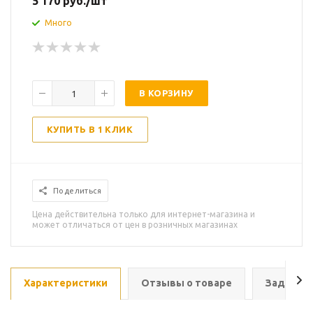
5 170
руб.
/шт
Много
В КОРЗИНУ
КУПИТЬ В 1 КЛИК
Поделиться
Цена действительна только для интернет-магазина и
может отличаться от цен в розничных магазинах
Характеристики
Отзывы о товаре
Задать в