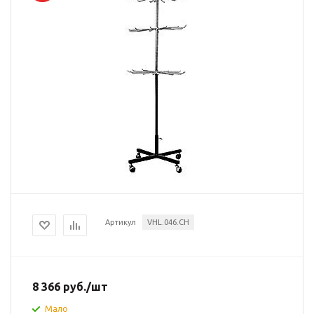
Артикул
VHL.046.CH
8 366
руб.
/шт
Мало