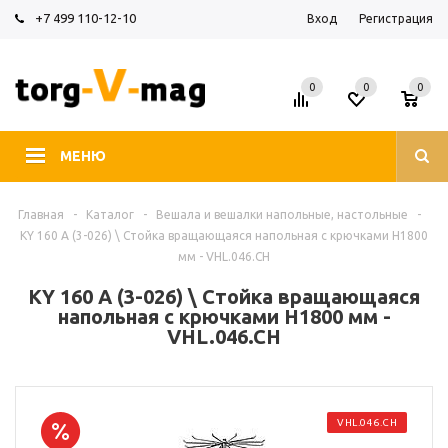
+7 499 110-12-10
Вход
Регистрация
0
0
0
МЕНЮ
Главная
-
Каталог
-
Вешала и вешалки напольные, настольные
-
KY 160 A (3-026) \ Стойка вращающаяся напольная с крючками H1800
мм - VHL.046.CH
KY 160 A (3-026) \ Стойка вращающаяся
напольная с крючками H1800 мм -
VHL.046.CH
VHL.046.CH